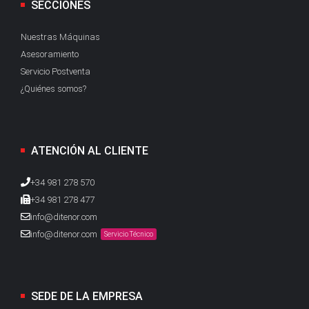
SECCIONES
Nuestras Máquinas
Asesoramiento
Servicio Postventa
¿Quiénes somos?
ATENCIÓN AL CLIENTE
+34 981 278 570
+34 981 278 477
info@ditenor.com
info@ditenor.com
Servicio Técnico
SEDE DE LA EMPRESA