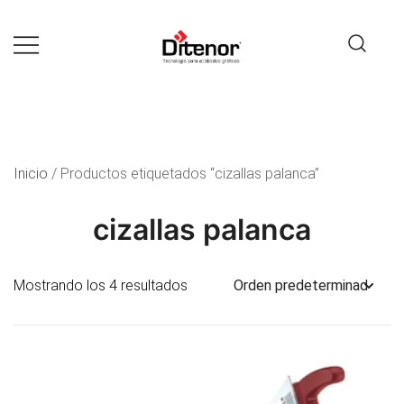
Tecnología para acabados gráficos
Ditenor
Inicio
/ Productos etiquetados “cizallas palanca”
cizallas palanca
Mostrando los 4 resultados