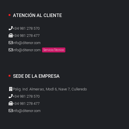
ATENCIÓN AL CLIENTE
+34 981 278 570
+34 981 278 477
info@ditenor.com
info@ditenor.com
Servicio Técnico
SEDE DE LA EMPRESA
Polig. Ind. Almeiras, Modl 6, Nave 7, Culleredo
+34 981 278 570
+34 981 278 477
info@ditenor.com