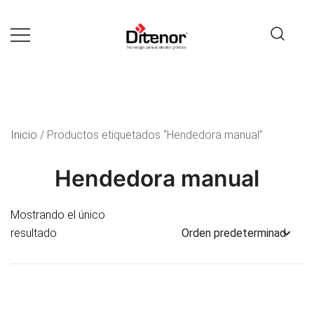
Tecnología para acabados gráficos
Ditenor
Inicio
/ Productos etiquetados “Hendedora manual”
Hendedora manual
Mostrando el único
resultado