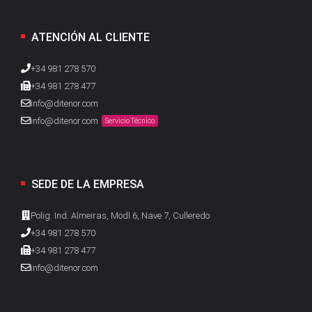
ATENCIÓN AL CLIENTE
+34 981 278 570
+34 981 278 477
info@ditenor.com
info@ditenor.com
Servicio Técnico
SEDE DE LA EMPRESA
Polig. Ind. Almeiras, Modl 6, Nave 7, Culleredo
+34 981 278 570
+34 981 278 477
info@ditenor.com