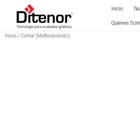
Inicio
Nu
Quienes So
Inicio
/
Cortar (Multisubstrato)
Tecnología para acabados gráficos
Ditenor