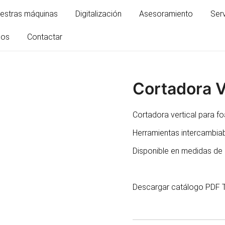
estras máquinas
Digitalización
Asesoramiento
Ser
mos
Contactar
Cortadora V
Cortadora vertical para fo
Herramientas intercambia
Disponible en medidas de
Descargar catálogo
PDF T