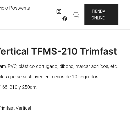
vicio Postventa
TIENDA
ONLINE
ertical TFMS-210 Trimfast
am, PVC, plástico corrugado, dibond, marcar acrilícos, etc.
bles que se sustituyen en menos de 10 segundos.
 165, 210 y 250cm.
rimfast Vertical