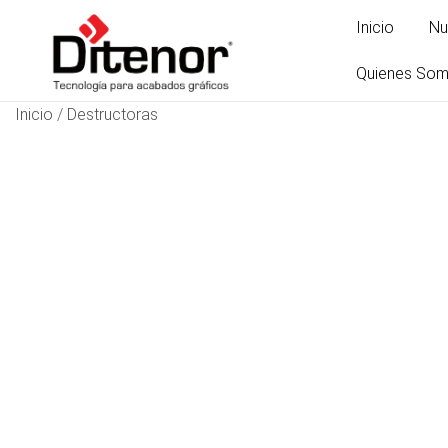
Inicio
Nu
Quienes So
Inicio
/
Destructoras
Tecnología para acabados gráficos
Ditenor