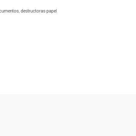
ocumentos
,
destructoras papel