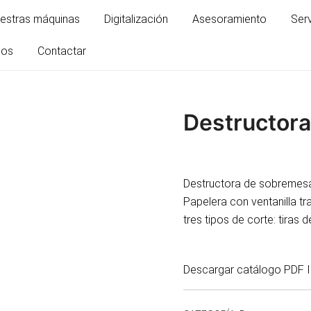
estras máquinas
Digitalización
Asesoramiento
Ser
mos
Contactar
Destructora
Destructora de sobremesa
Papelera con ventanilla tr
tres tipos de corte: tiras
Descargar catálogo PDF
I