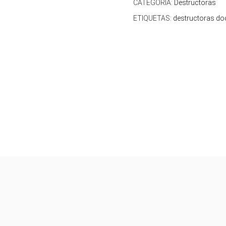
CATEGORÍA:
Destructoras
ETIQUETAS:
destructoras d