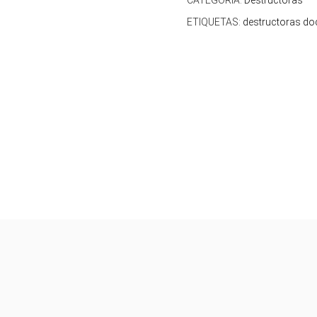
CATEGORÍA:
Destructoras
ETIQUETAS:
destructoras d