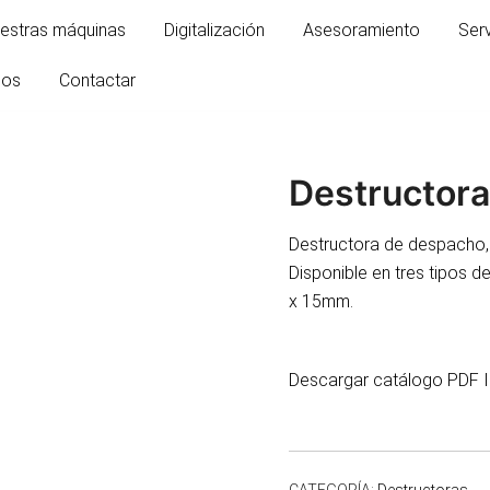
estras máquinas
Digitalización
Asesoramiento
Ser
mos
Contactar
Destructor
Destructora de despacho,
Disponible en tres tipos d
x 15mm.
Descargar catálogo PDF