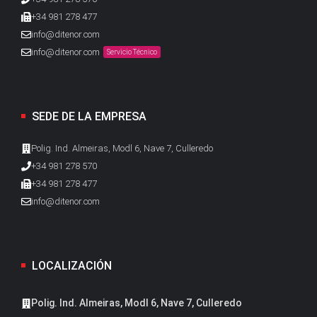
+34 981 278 477
info@ditenor.com
info@ditenor.com
Servicio Técnico
SEDE DE LA EMPRESA
Polig. Ind. Almeiras, Modl 6, Nave 7, Culleredo
+34 981 278 570
+34 981 278 477
info@ditenor.com
LOCALIZACIÓN
Polig. Ind. Almeiras, Modl 6, Nave 7, Culleredo