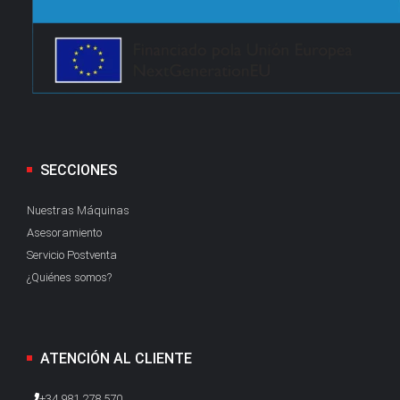
SECCIONES
Nuestras Máquinas
Asesoramiento
Servicio Postventa
¿Quiénes somos?
ATENCIÓN AL CLIENTE
+34 981 278 570