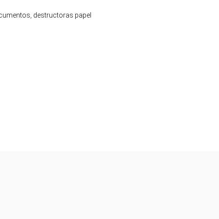
ocumentos
,
destructoras papel