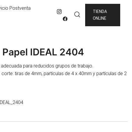
vicio Postventa
TIENDA
ONLINE
a Papel IDEAL 2404
 adecuada para reducidos grupos de trabajo.
e corte: tiras de 4mm, partículas de 4 x 40mm y partículas de 2
IDEAL_2404