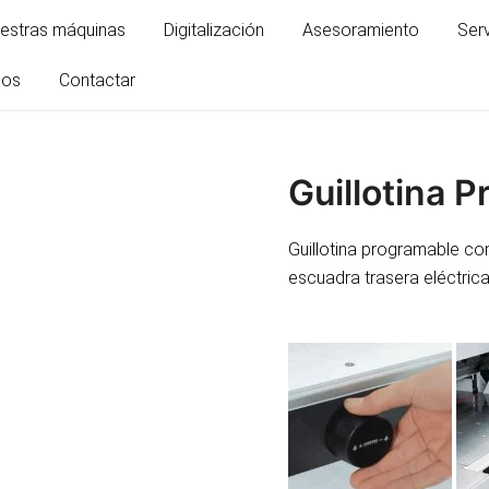
estras máquinas
Digitalización
Asesoramiento
Ser
mos
Contactar
Guillotina 
Guillotina programable co
escuadra trasera eléctrica