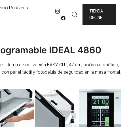
vicio Postventa
TIENDA
ONLINE
Programable IDEAL 4860
n sistema de activación EASY-CUT, 47 cm, pisón automático,
 con panel táctil y fotocélula de seguridad en la mesa frontal.