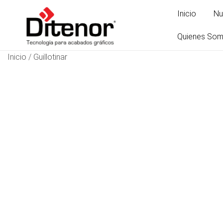
Inicio
Nu
Quienes So
Inicio
/
Guillotinar
Tecnología para acabados gráficos
Ditenor