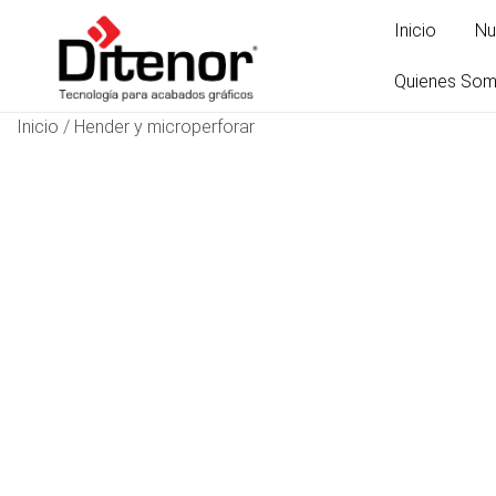
Inicio
Nu
Quienes So
Inicio
/
Hender y microperforar
Tecnología para acabados gráficos
Ditenor