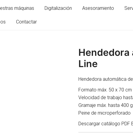
estras máquinas
Digitalización
Asesoramiento
Ser
mos
Contactar
Hendedora a
Line
Hendedora automática de 
Formato máx. 50 x 70 cm 
Velocidad de trabajo hast
Gramaje máx. hasta 400 
Peine de microperforado
Descargar catálogo PDF