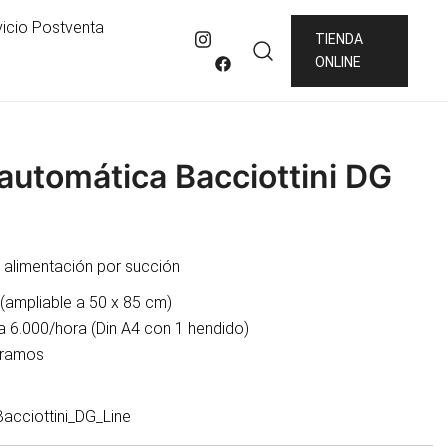
vicio Postventa
TIENDA
ONLINE
utomática Bacciottini DG
alimentación por succión
(ampliable a 50 x 85 cm)
a 6.000/hora (Din A4 con 1 hendido)
gramos
Bacciottini_DG_Line