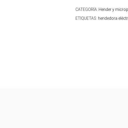
CATEGORÍA:
Hender y microp
ETIQUETAS:
hendedora eléctr